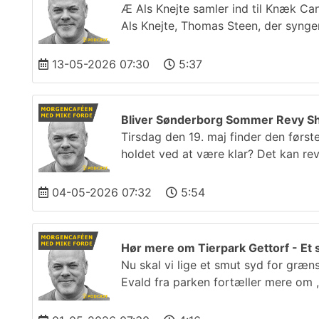
Æ Als Knejte samler ind til Knæk Ca
Als Knejte, Thomas Steen, der synge
13-05-2026 07:30
5:37
Bliver Sønderborg Sommer Revy Sho
Tirsdag den 19. maj finder den før
holdet ved at være klar? Det kan re
04-05-2026 07:32
5:54
Hør mere om Tierpark Gettorf - Et s
Nu skal vi lige et smut syd for græn
Evald fra parken fortæller mere om 