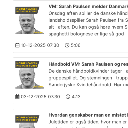
VM: Sarah Paulsen melder Danmark kla
Onsdag aften spiller de danske hånd
landsholdsspiller Sarah Paulsen fra 
alt i aften. Du kan også høre hvem 
spaghetti bolognese er lige så god 
10-12-2025 07:30
5:06
Håndbold VM: Sarah Paulsen og res
De danske håndboldkvinder tager i a
gruppespillet. Og stemningen i truppen
Sønderjyske Kvindehåndbold. Hør mer
03-12-2025 07:30
4:13
Hvordan genskaber man en mistet ko
Juletiden er også tiden, hvor man e