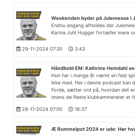
Weekenden byder på Julemesse i J
Endnu engang afholdes der Julemesse
Karina Juhl Hugger fortæller mere o
29-11-2024 07:30
3:43
Håndbold EM: Kathrine Heindahl se
Hun har i mange år været en fast sp
ikke med. Her i denne podcast kan 
Forde, sætter ord på, hvordan det er
imens de fleste klubkammerater er ti
28-11-2024 07:00
16:37
Æ Rummelpot 2024 er ude: Hør hvad