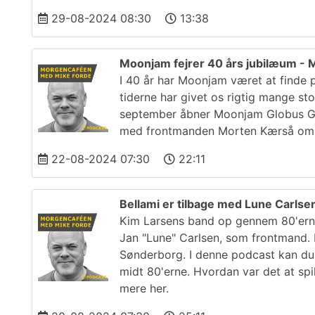
29-08-2024 08:30
13:38
Moonjam fejrer 40 års jubilæum -
I 40 år har Moonjam været at finde 
tiderne har givet os rigtig mange st
september åbner Moonjam Globus Gul
med frontmanden Morten Kærså om s
22-08-2024 07:30
22:11
Bellami er tilbage med Lune Carlse
Kim Larsens band op gennem 80'erne
Jan "Lune" Carlsen, som frontmand.
Sønderborg. I denne podcast kan du 
midt 80'erne. Hvordan var det at sp
mere her.