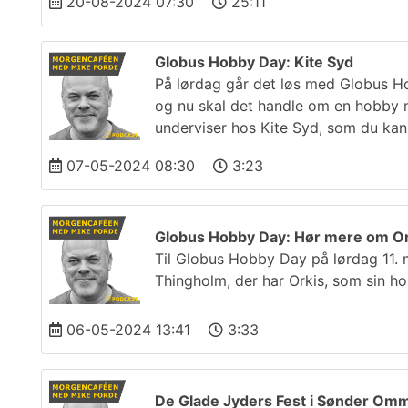
20-08-2024 07:30
25:11
Globus Hobby Day: Kite Syd
På lørdag går det løs med Globus H
og nu skal det handle om en hobby 
underviser hos Kite Syd, som du ka
07-05-2024 08:30
3:23
Globus Hobby Day: Hør mere om Or
Til Globus Hobby Day på lørdag 11.
Thingholm, der har Orkis, som sin h
06-05-2024 13:41
3:33
De Glade Jyders Fest i Sønder Om