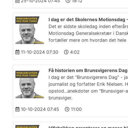
25-10-2024 07:45
19:12
I dag er det Skolernes Motionsdag 
Det er sidste skoledag inden efterår
Motionsdag Generalsekretær i Dansk 
fortæller mere om hvordan det hele 
11-10-2024 07:30
4:02
Få historien om Brunsvigerens Da
I dag er det “Brunsvigerens Dag” - j
journalist og forfatter Erik Nielsen.
opstod...anekdoter om "Brunsviger-a
brunsviger.
10-10-2024 07:45
11:00