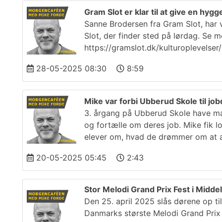
Gram Slot er klar til at give en hyg
Sanne Brodersen fra Gram Slot, har 
Slot, der finder sted på lørdag. Se 
https://gramslot.dk/kulturoplevelse
28-05-2025 08:30
8:59
Mike var forbi Ubberud Skole til jo
3. årgang på Ubberud Skole have ma
og fortælle om deres job. Mike fik l
elever om, hvad de drømmer om at a
20-05-2025 05:45
2:43
Stor Melodi Grand Prix Fest i Middel
Den 25. april 2025 slås dørene op til
Danmarks største Melodi Grand Prix 