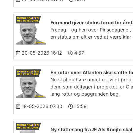
Formand giver status forud for årets
Fredag - og hen over Pinsedagene , g
en status om alt er ved at være klar
20-05-2026 16:12
4:57
En rotur over Atlanten skal sætte fo
Nu skal du høre om et ret vildt proj
dem, som deltager i projektet, er C
lang rotur og baggrunden bag.
18-05-2026 07:30
15:59
Ny støttesang fra Æ Als Knejte ska