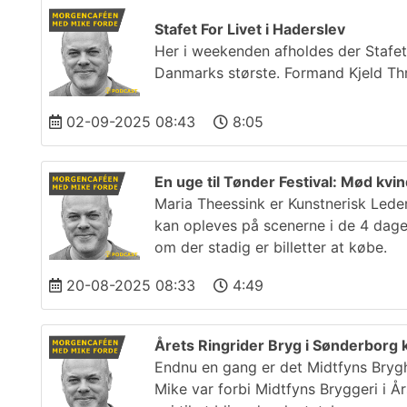
Stafet For Livet i Haderslev
Her i weekenden afholdes der Stafet
Danmarks største. Formand Kjeld Thr
02-09-2025 08:43
8:05
En uge til Tønder Festival: Mød kv
Maria Theessink er Kunstnerisk Leder
kan opleves på scenerne i de 4 dage 
om der stadig er billetter at købe.
20-08-2025 08:33
4:49
Årets Ringrider Bryg i Sønderborg 
Endnu en gang er det Midtfyns Bryghu
Mike var forbi Midtfyns Bryggeri i 