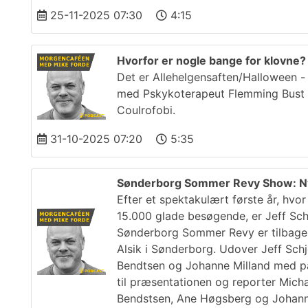
25-11-2025 07:30
4:15
Hvorfor er nogle bange for klovne? 
Det er Allehelgensaften/Halloween -
med Pskykoterapeut Flemming Bust f
Coulrofobi.
31-10-2025 07:20
5:35
Sønderborg Sommer Revy Show: Ny
Efter et spektakulært første år, h
15.000 glade besøgende, er Jeff Sch
Sønderborg Sommer Revy er tilbage m
Alsik i Sønderborg. Udover Jeff Sch
Bendtsen og Johanne Milland med på
til præsentationen og reporter Mich
Bendstsen, Ane Høgsberg og Johann