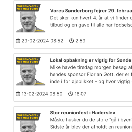
Vores Sønderborg fejrer 29. februa
Det sker kun hvert 4. år at vi find
tilbud og en gave til alle har fødsel
29-02-2024 08:52
2:59
Lokal opbakning er vigtig for Søn
Mike havde tirsdag morgen besøg af
hendes sponsor Florian Gott, der er 
inde i for øjeblikket - og hvor vigti
13-02-2024 08:50
18:07
Stor reunionfest i Haderslev
Måske husker du de store ”gå i byen
Sidste år blev der afholdt en reunio