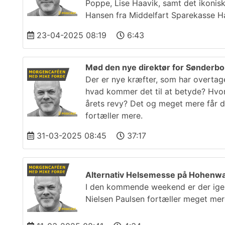
Poppe, Lise Haavik, samt det ikonis
Hansen fra Middelfart Sparekasse H
23-04-2025 08:19
6:43
Mød den nye direktør for Sønderb
Der er nye kræfter, som har overta
hvad kommer det til at betyde? Hvor
årets revy? Det og meget mere får d
fortæller mere.
31-03-2025 08:45
37:17
Alternativ Helsemesse på Hohenwar
I den kommende weekend er der igen
Nielsen Paulsen fortæller meget me