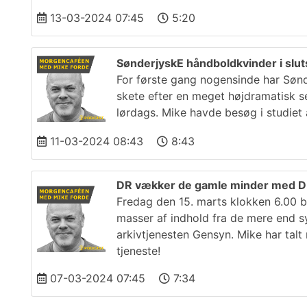
13-03-2024 07:45
5:20
SønderjyskE håndboldkvinder i sluts
For første gang nogensinde har Sønder
skete efter en meget højdramatisk s
lørdags. Mike havde besøg i studiet 
11-03-2024 08:43
8:43
DR vækker de gamle minder med 
Fredag den 15. marts klokken 6.00 
masser af indhold fra de mere end syv
arkivtjenesten Gensyn. Mike har talt
tjeneste!
07-03-2024 07:45
7:34