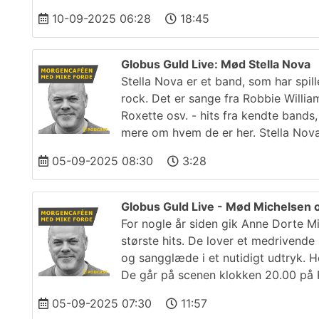
10-09-2025 06:28
18:45
Globus Guld Live: Mød Stella Nova
Stella Nova er et band, som har spil
rock. Det er sange fra Robbie Willi
Roxette osv. - hits fra kendte bands
mere om hvem de er her. Stella Nov
05-09-2025 08:30
3:28
Globus Guld Live - Mød Michelsen
For nogle år siden gik Anne Dorte
største hits. De lover et medrivend
og sangglæde i et nutidigt udtryk. H
De går på scenen klokken 20.00 på 
05-09-2025 07:30
11:57