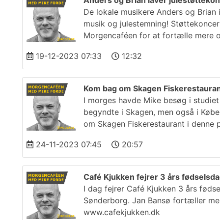
Anders og Brian laver julestøtteko
De lokale musikere Anders og Brian 
musik og julestemning! Støttekoncer
Morgencaféen for at fortælle mere o
19-12-2023 07:33
12:32
Kom bag om Skagen Fiskerestaura
I morges havde Mike besøg i studiet
begyndte i Skagen, men også i Købe
om Skagen Fiskerestaurant i denne 
24-11-2023 07:45
20:57
Café Kjukken fejrer 3 års fødselsd
I dag fejrer Café Kjukken 3 års fødse
Sønderborg. Jan Bansø fortæller mer
www.cafekjukken.dk