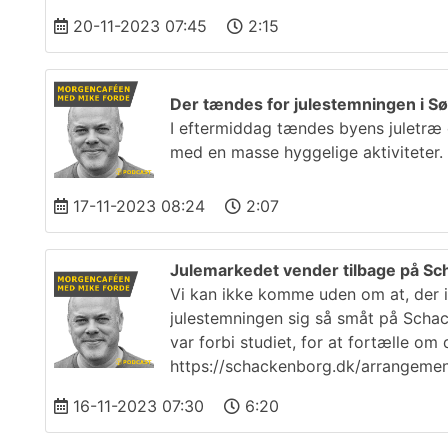
20-11-2023 07:45
2:15
Der tændes for julestemningen i S
I eftermiddag tændes byens juletræ 
med en masse hyggelige aktiviteter.
17-11-2023 08:24
2:07
Julemarkedet vender tilbage på S
Vi kan ikke komme uden om at, der ik
julestemningen sig så småt på Schac
var forbi studiet, for at fortælle o
https://schackenborg.dk/arrangeme
16-11-2023 07:30
6:20