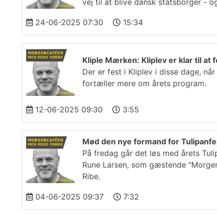
vej til at blive dansk statsborger - 
24-06-2025 07:30
15:34
Kliple Mærken: Kliplev er klar til a
Der er fest i Kliplev i disse dage, n
fortæller mere om årets program.
12-06-2025 09:30
3:55
Mød den nye formand for Tulipanfes
På fredag går det løs med årets Tuli
Rune Larsen, som gæstende "Morgenc
Ribe.
04-06-2025 09:37
7:32