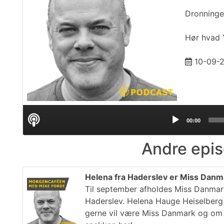
Dronninge
Hør hvad Y
10-09-
Audio
00:00
Player
Andre epis
Helena fra Haderslev er Miss Danma
Til september afholdes Miss Danmar
Haderslev. Helena Hauge Heiselberg
gerne vil være Miss Danmark og om h