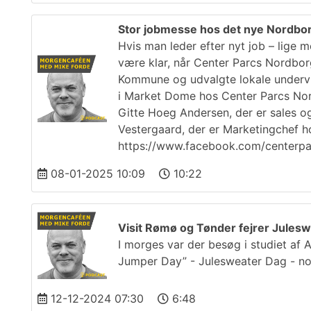
Stor jobmesse hos det nye Nordbo
Hvis man leder efter nyt job – lige m
være klar, når Center Parcs Nordbo
Kommune og udvalgte lokale undervisn
i Market Dome hos Center Parcs Nor
Gitte Hoeg Andersen, der er sales 
Vestergaard, der er Marketingchef h
https://www.facebook.com/centerp
08-01-2025 10:09
10:22
Visit Rømø og Tønder fejrer Jules
I morges var der besøg i studiet af 
Jumper Day” - Julesweater Dag - no
12-12-2024 07:30
6:48