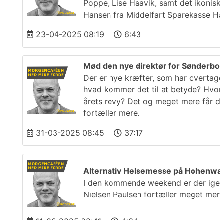
Poppe, Lise Haavik, samt det ikonis
Hansen fra Middelfart Sparekasse H
23-04-2025 08:19
6:43
Mød den nye direktør for Sønderb
Der er nye kræfter, som har overta
hvad kommer det til at betyde? Hvor
årets revy? Det og meget mere får d
fortæller mere.
31-03-2025 08:45
37:17
Alternativ Helsemesse på Hohenwar
I den kommende weekend er der igen
Nielsen Paulsen fortæller meget me