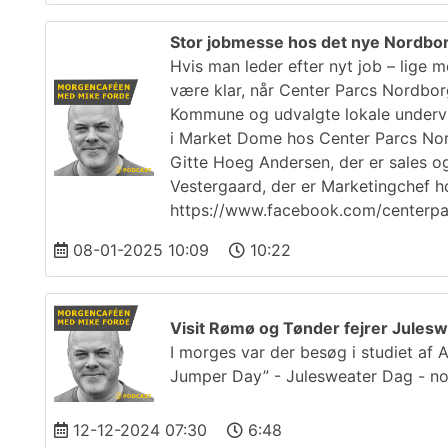
Stor jobmesse hos det nye Nordbo
Hvis man leder efter nyt job – lige m
være klar, når Center Parcs Nordbo
Kommune og udvalgte lokale undervisn
i Market Dome hos Center Parcs Nor
Gitte Hoeg Andersen, der er sales 
Vestergaard, der er Marketingchef h
https://www.facebook.com/centerp
08-01-2025 10:09
10:22
Visit Rømø og Tønder fejrer Jules
I morges var der besøg i studiet af 
Jumper Day” - Julesweater Dag - no
12-12-2024 07:30
6:48