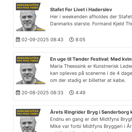
Stafet For Livet i Haderslev
Her i weekenden afholdes der Stafet
Danmarks største. Formand Kjeld Thr
02-09-2025 08:43
8:05
En uge til Tønder Festival: Mød kv
Maria Theessink er Kunstnerisk Leder
kan opleves på scenerne i de 4 dage 
om der stadig er billetter at købe.
20-08-2025 08:33
4:49
Årets Ringrider Bryg i Sønderborg 
Endnu en gang er det Midtfyns Bryghu
Mike var forbi Midtfyns Bryggeri i 