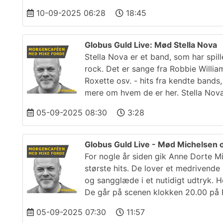
10-09-2025 06:28
18:45
Globus Guld Live: Mød Stella Nova
Stella Nova er et band, som har spil
rock. Det er sange fra Robbie Willi
Roxette osv. - hits fra kendte bands
mere om hvem de er her. Stella Nov
05-09-2025 08:30
3:28
Globus Guld Live - Mød Michelsen
For nogle år siden gik Anne Dorte
største hits. De lover et medrivend
og sangglæde i et nutidigt udtryk. H
De går på scenen klokken 20.00 på 
05-09-2025 07:30
11:57