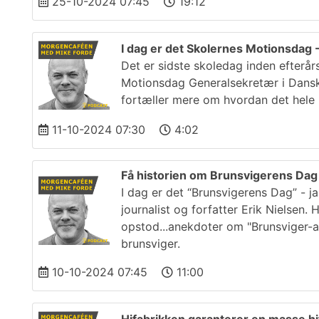
25-10-2024 07:45
19:12
I dag er det Skolernes Motionsdag 
Det er sidste skoledag inden efterår
Motionsdag Generalsekretær i Dansk 
fortæller mere om hvordan det hele 
11-10-2024 07:30
4:02
Få historien om Brunsvigerens Da
I dag er det “Brunsvigerens Dag” - j
journalist og forfatter Erik Nielsen.
opstod...anekdoter om "Brunsviger-a
brunsviger.
10-10-2024 07:45
11:00