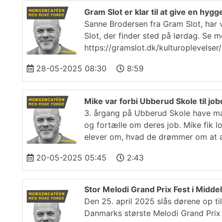
Gram Slot er klar til at give en hyg
Sanne Brodersen fra Gram Slot, har 
Slot, der finder sted på lørdag. Se 
https://gramslot.dk/kulturoplevelse
28-05-2025 08:30
8:59
Mike var forbi Ubberud Skole til jo
3. årgang på Ubberud Skole have ma
og fortælle om deres job. Mike fik l
elever om, hvad de drømmer om at a
20-05-2025 05:45
2:43
Stor Melodi Grand Prix Fest i Middel
Den 25. april 2025 slås dørene op til
Danmarks største Melodi Grand Prix 