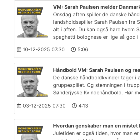
VM: Sarah Paulsen melder Danmark kla
Onsdag aften spiller de danske hånd
landsholdsspiller Sarah Paulsen fra 
alt i aften. Du kan også høre hvem 
spaghetti bolognese er lige så god 
10-12-2025 07:30
5:06
Håndbold VM: Sarah Paulsen og res
De danske håndboldkvinder tager i a
gruppespillet. Og stemningen i truppen
Sønderjyske Kvindehåndbold. Hør mer
03-12-2025 07:30
4:13
Hvordan genskaber man en mistet ko
Juletiden er også tiden, hvor man e