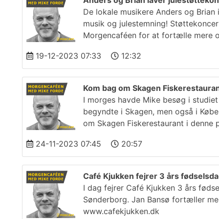
Anders og Brian laver julestøtteko
De lokale musikere Anders og Brian 
musik og julestemning! Støttekoncer
Morgencaféen for at fortælle mere o
19-12-2023 07:33
12:32
Kom bag om Skagen Fiskerestaura
I morges havde Mike besøg i studiet
begyndte i Skagen, men også i Købe
om Skagen Fiskerestaurant i denne 
24-11-2023 07:45
20:57
Café Kjukken fejrer 3 års fødselsd
I dag fejrer Café Kjukken 3 års fødse
Sønderborg. Jan Bansø fortæller mer
www.cafekjukken.dk