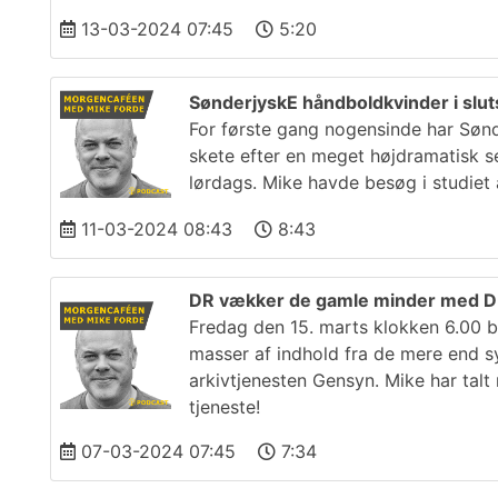
13-03-2024 07:45
5:20
SønderjyskE håndboldkvinder i sluts
For første gang nogensinde har Sønder
skete efter en meget højdramatisk s
lørdags. Mike havde besøg i studiet 
11-03-2024 08:43
8:43
DR vækker de gamle minder med 
Fredag den 15. marts klokken 6.00 
masser af indhold fra de mere end syv
arkivtjenesten Gensyn. Mike har talt
tjeneste!
07-03-2024 07:45
7:34