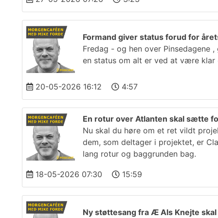
Formand giver status forud for årets
Fredag - og hen over Pinsedagene , g
en status om alt er ved at være klar
20-05-2026 16:12
4:57
En rotur over Atlanten skal sætte fo
Nu skal du høre om et ret vildt proj
dem, som deltager i projektet, er C
lang rotur og baggrunden bag.
18-05-2026 07:30
15:59
Ny støttesang fra Æ Als Knejte ska