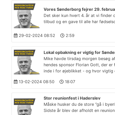
Vores Sønderborg fejrer 29. februa
Det sker kun hvert 4. år at vi find
tilbud og en gave til alle har fødsel
29-02-2024 08:52
2:59
Lokal opbakning er vigtig for Søn
Mike havde tirsdag morgen besøg af
hendes sponsor Florian Gott, der er 
inde i for øjeblikket - og hvor vigti
13-02-2024 08:50
18:07
Stor reunionfest i Haderslev
Måske husker du de store ”gå i byen
Sidste år blev der afholdt en reunio