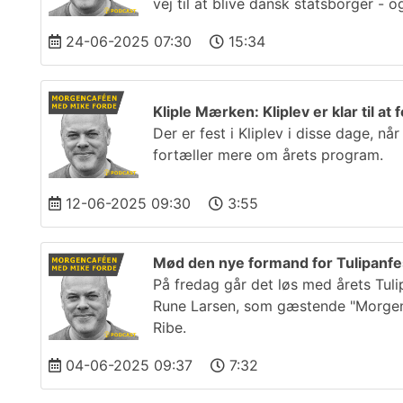
vej til at blive dansk statsborger - 
24-06-2025 07:30
15:34
Kliple Mærken: Kliplev er klar til a
Der er fest i Kliplev i disse dage, n
fortæller mere om årets program.
12-06-2025 09:30
3:55
Mød den nye formand for Tulipanfes
På fredag går det løs med årets Tuli
Rune Larsen, som gæstende "Morgenc
Ribe.
04-06-2025 09:37
7:32