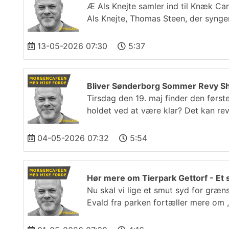
Æ Als Knejte samler ind til Knæk Ca
Als Knejte, Thomas Steen, der synge
13-05-2026 07:30
5:37
Bliver Sønderborg Sommer Revy Sho
Tirsdag den 19. maj finder den før
holdet ved at være klar? Det kan re
04-05-2026 07:32
5:54
Hør mere om Tierpark Gettorf - Et s
Nu skal vi lige et smut syd for græn
Evald fra parken fortæller mere om 