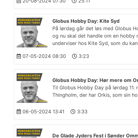
20-08-2024 07:30
25:11
Globus Hobby Day: Kite Syd
På lørdag går det løs med Globus H
og nu skal det handle om en hobby 
underviser hos Kite Syd, som du ka
07-05-2024 08:30
3:23
Globus Hobby Day: Hør mere om Or
Til Globus Hobby Day på lørdag 11.
Thingholm, der har Orkis, som sin h
06-05-2024 13:41
3:33
De Glade Jyders Fest i Sønder Om