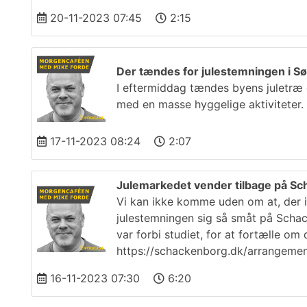
20-11-2023 07:45
2:15
Der tændes for julestemningen i S
I eftermiddag tændes byens juletræ 
med en masse hyggelige aktiviteter.
17-11-2023 08:24
2:07
Julemarkedet vender tilbage på S
Vi kan ikke komme uden om at, der ik
julestemningen sig så småt på Schac
var forbi studiet, for at fortælle o
https://schackenborg.dk/arrangeme
16-11-2023 07:30
6:20