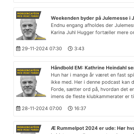
Weekenden byder på Julemesse i J
Endnu engang afholdes der Julemesse
Karina Juhl Hugger fortæller mere o
29-11-2024 07:30
3:43
Håndbold EM: Kathrine Heindahl se
Hun har i mange år været en fast sp
ikke med. Her i denne podcast kan 
Forde, sætter ord på, hvordan det er
imens de fleste klubkammerater er ti
28-11-2024 07:00
16:37
Æ Rummelpot 2024 er ude: Hør hvad