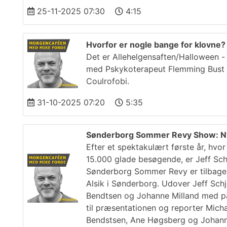
25-11-2025 07:30
4:15
Hvorfor er nogle bange for klovne? 
Det er Allehelgensaften/Halloween -
med Pskykoterapeut Flemming Bust f
Coulrofobi.
31-10-2025 07:20
5:35
Sønderborg Sommer Revy Show: Ny
Efter et spektakulært første år, h
15.000 glade besøgende, er Jeff Sch
Sønderborg Sommer Revy er tilbage m
Alsik i Sønderborg. Udover Jeff Sch
Bendtsen og Johanne Milland med på
til præsentationen og reporter Mich
Bendstsen, Ane Høgsberg og Johann