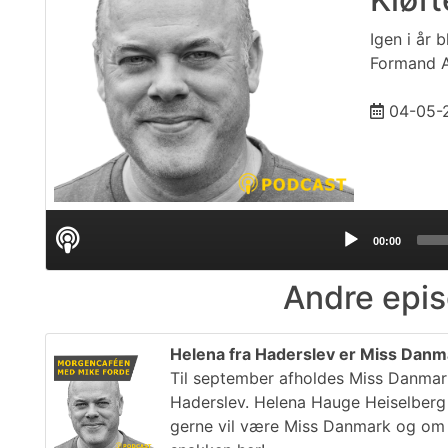
Igen i år 
Formand A
04-05-
Audio
00:00
Player
Andre epis
Helena fra Haderslev er Miss Danma
Til september afholdes Miss Danmar
Haderslev. Helena Hauge Heiselberg
gerne vil være Miss Danmark og om h