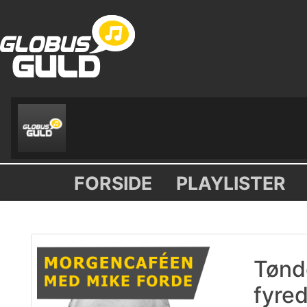
FORSIDE
PLAYLISTER
Tønde
fyre