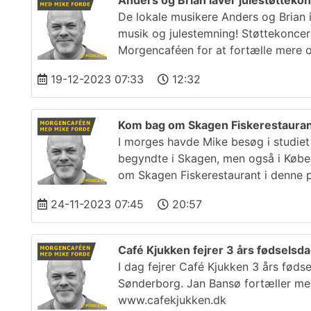
Anders og Brian laver julestøtteko
De lokale musikere Anders og Brian 
musik og julestemning! Støttekoncer
Morgencaféen for at fortælle mere o
19-12-2023 07:33
12:32
Kom bag om Skagen Fiskerestaura
I morges havde Mike besøg i studiet
begyndte i Skagen, men også i Købe
om Skagen Fiskerestaurant i denne 
24-11-2023 07:45
20:57
Café Kjukken fejrer 3 års fødselsd
I dag fejrer Café Kjukken 3 års fødse
Sønderborg. Jan Bansø fortæller mer
www.cafekjukken.dk