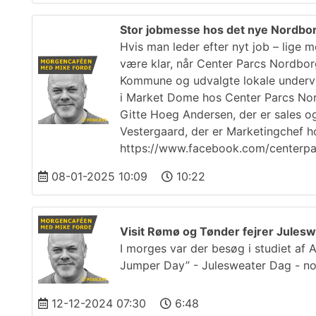
Stor jobmesse hos det nye Nordbo
Hvis man leder efter nyt job – lige m
være klar, når Center Parcs Nordbo
Kommune og udvalgte lokale undervisn
i Market Dome hos Center Parcs Nor
Gitte Hoeg Andersen, der er sales 
Vestergaard, der er Marketingchef h
https://www.facebook.com/centerp
08-01-2025 10:09
10:22
Visit Rømø og Tønder fejrer Jules
I morges var der besøg i studiet af 
Jumper Day” - Julesweater Dag - no
12-12-2024 07:30
6:48