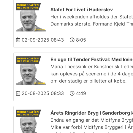
Stafet For Livet i Haderslev
Her i weekenden afholdes der Stafet
Danmarks største. Formand Kjeld Thr
02-09-2025 08:43
8:05
En uge til Tønder Festival: Mød kv
Maria Theessink er Kunstnerisk Leder
kan opleves på scenerne i de 4 dage 
om der stadig er billetter at købe.
20-08-2025 08:33
4:49
Årets Ringrider Bryg i Sønderborg 
Endnu en gang er det Midtfyns Bryghu
Mike var forbi Midtfyns Bryggeri i 