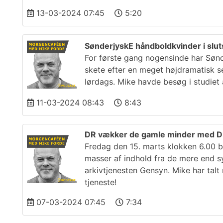
13-03-2024 07:45
5:20
SønderjyskE håndboldkvinder i sluts
For første gang nogensinde har Sønder
skete efter en meget højdramatisk s
lørdags. Mike havde besøg i studiet 
11-03-2024 08:43
8:43
DR vækker de gamle minder med 
Fredag den 15. marts klokken 6.00 
masser af indhold fra de mere end syv
arkivtjenesten Gensyn. Mike har talt
tjeneste!
07-03-2024 07:45
7:34