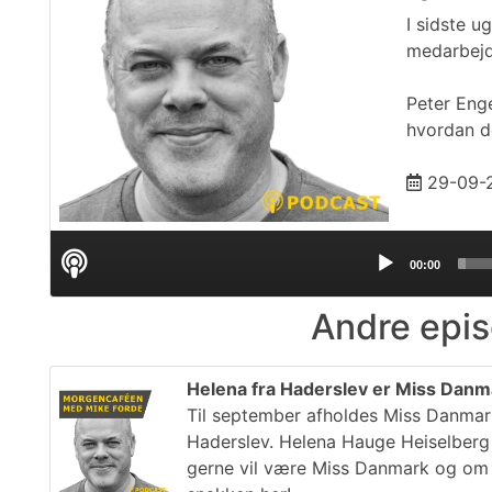
I sidste 
medarbejde
Peter Enge
hvordan de
29-09-
Audio
00:00
Player
Andre epis
Helena fra Haderslev er Miss Danma
Til september afholdes Miss Danmar
Haderslev. Helena Hauge Heiselberg
gerne vil være Miss Danmark og om h