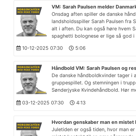
VM: Sarah Paulsen melder Danmark kla
Onsdag aften spiller de danske hånd
landsholdsspiller Sarah Paulsen fra 
alt i aften. Du kan også høre hvem 
spaghetti bolognese er lige så god 
10-12-2025 07:30
5:06
Håndbold VM: Sarah Paulsen og res
De danske håndboldkvinder tager i a
gruppespillet. Og stemningen i truppen
Sønderjyske Kvindehåndbold. Hør mer
03-12-2025 07:30
4:13
Hvordan genskaber man en mistet ko
Juletiden er også tiden, hvor man e