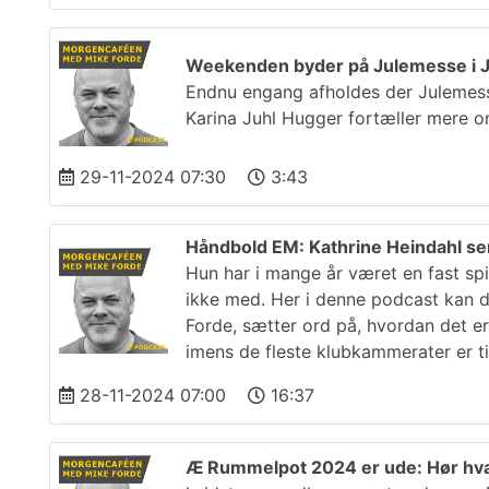
Weekenden byder på Julemesse i J
Endnu engang afholdes der Julemesse
Karina Juhl Hugger fortæller mere o
29-11-2024 07:30
3:43
Håndbold EM: Kathrine Heindahl se
Hun har i mange år været en fast sp
ikke med. Her i denne podcast kan 
Forde, sætter ord på, hvordan det er
imens de fleste klubkammerater er ti
28-11-2024 07:00
16:37
Æ Rummelpot 2024 er ude: Hør hvad