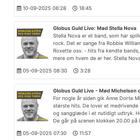
10-09-2025 06:28
18:45
Globus Guld Live: Mød Stella Nova
Stella Nova er et band, som har spil
rock. Det er sange fra Robbie Willi
Roxette osv. - hits fra kendte bands
mere om hvem de er her. Stella Nov
05-09-2025 08:30
3:28
Globus Guld Live - Mød Michelsen
For nogle år siden gik Anne Dorte
største hits. De lover et medrivend
og sangglæde i et nutidigt udtryk. H
De går på scenen klokken 20.00 på 
05-09-2025 07:30
11:57