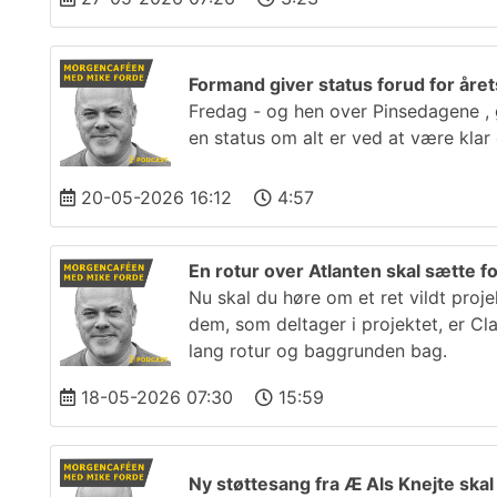
Formand giver status forud for årets
Fredag - og hen over Pinsedagene , g
en status om alt er ved at være klar
20-05-2026 16:12
4:57
En rotur over Atlanten skal sætte fo
Nu skal du høre om et ret vildt proj
dem, som deltager i projektet, er C
lang rotur og baggrunden bag.
18-05-2026 07:30
15:59
Ny støttesang fra Æ Als Knejte ska