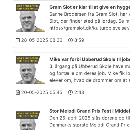
Gram Slot er klar til at give en hyg
Sanne Brodersen fra Gram Slot, har 
Slot, der finder sted på lørdag. Se 
https://gramslot.dk/kulturoplevelse
28-05-2025 08:30
8:59
Mike var forbi Ubberud Skole til jo
3. årgang på Ubberud Skole have ma
og fortælle om deres job. Mike fik l
elever om, hvad de drømmer om at a
20-05-2025 05:45
2:43
Stor Melodi Grand Prix Fest i Middel
Den 25. april 2025 slås dørene op til
Danmarks største Melodi Grand Prix 