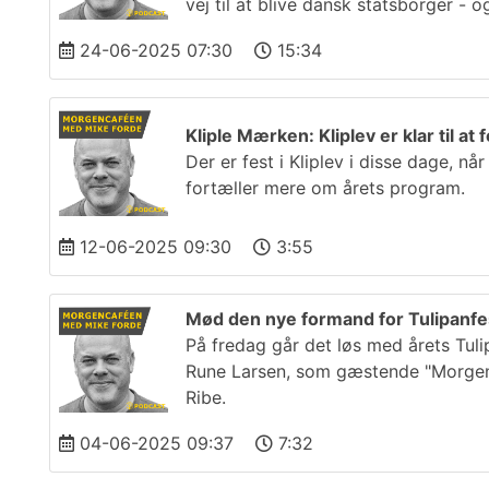
vej til at blive dansk statsborger - 
24-06-2025 07:30
15:34
Kliple Mærken: Kliplev er klar til a
Der er fest i Kliplev i disse dage, n
fortæller mere om årets program.
12-06-2025 09:30
3:55
Mød den nye formand for Tulipanfes
På fredag går det løs med årets Tuli
Rune Larsen, som gæstende "Morgenc
Ribe.
04-06-2025 09:37
7:32