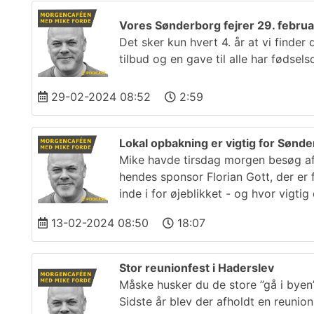
Vores Sønderborg fejrer 29. februa
Det sker kun hvert 4. år at vi find
tilbud og en gave til alle har fødsel
29-02-2024 08:52
2:59
Lokal opbakning er vigtig for Søn
Mike havde tirsdag morgen besøg af
hendes sponsor Florian Gott, der er 
inde i for øjeblikket - og hvor vigti
13-02-2024 08:50
18:07
Stor reunionfest i Haderslev
Måske husker du de store ”gå i byen
Sidste år blev der afholdt en reunio