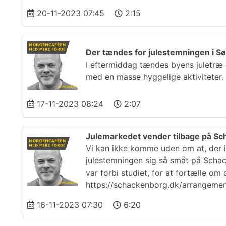
20-11-2023 07:45
2:15
Der tændes for julestemningen i S
I eftermiddag tændes byens juletræ 
med en masse hyggelige aktiviteter.
17-11-2023 08:24
2:07
Julemarkedet vender tilbage på S
Vi kan ikke komme uden om at, der ik
julestemningen sig så småt på Schac
var forbi studiet, for at fortælle o
https://schackenborg.dk/arrangeme
16-11-2023 07:30
6:20