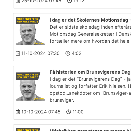
25-10-2024 07:45
19:12
I dag er det Skolernes Motionsdag 
Det er sidste skoledag inden efterår
Motionsdag Generalsekretær i Dansk 
fortæller mere om hvordan det hele 
11-10-2024 07:30
4:02
Få historien om Brunsvigerens Da
I dag er det “Brunsvigerens Dag” - j
journalist og forfatter Erik Nielsen.
opstod...anekdoter om "Brunsviger-a
brunsviger.
10-10-2024 07:45
11:00