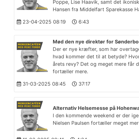
Poppe, Lise Haavik, samt det ikonis
Hansen fra Middelfart Sparekasse H
23-04-2025 08:19
6:43
Mød den nye direktør for Sønderb
Der er nye kræfter, som har overta
hvad kommer det til at betyde? Hvor
årets revy? Det og meget mere får d
fortæller mere.
31-03-2025 08:45
37:17
Alternativ Helsemesse på Hohenwar
I den kommende weekend er der igen
Nielsen Paulsen fortæller meget me