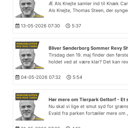
Æ Als Knejte samler ind til Knæk Ca
Als Knejte, Thomas Steen, der synge
13-05-2026 07:30
5:37
Bliver Sønderborg Sommer Revy Sho
Tirsdag den 19. maj finder den før
holdet ved at være klar? Det kan re
04-05-2026 07:32
5:54
Hør mere om Tierpark Gettorf - Et s
Nu skal vi lige et smut syd for græn
Evald fra parken fortæller mere om 