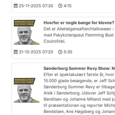
25-11-2025 07:30
4:15
Hvorfor er nogle bange for klovne? 
Det er Allehelgensaften/Halloween -
med Pskykoterapeut Flemming Bust f
Coulrofobi.
31-10-2025 07:20
5:35
Sønderborg Sommer Revy Show: Ny
Efter et spektakulært første år, h
15.000 glade besøgende, er Jeff Sch
Sønderborg Sommer Revy er tilbage m
Alsik i Sønderborg. Udover Jeff Sch
Bendtsen og Johanne Milland med på
til præsentationen og reporter Mich
Bendstsen, Ane Høgsberg og Johann