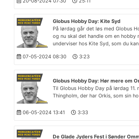
20-08-2024 07:30
25:11
Globus Hobby Day: Kite Syd
På lørdag går det løs med Globus H
og nu skal det handle om en hobby 
underviser hos Kite Syd, som du ka
07-05-2024 08:30
3:23
Globus Hobby Day: Hør mere om Or
Til Globus Hobby Day på lørdag 11.
Thingholm, der har Orkis, som sin h
06-05-2024 13:41
3:33
De Glade Jyders Fest i Sønder Om